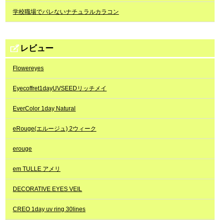
学校職場でバレないナチュラルカラコン
レビュー
Flowereyes
Eyecoffret1dayUVSEEDリッチメイ
EverColor 1day Natural
eRouge(エルージュ) 2ウィーク
erouge
em TULLE アメリ
DECORATIVE EYES VEIL
CREO 1day uv ring 30lines