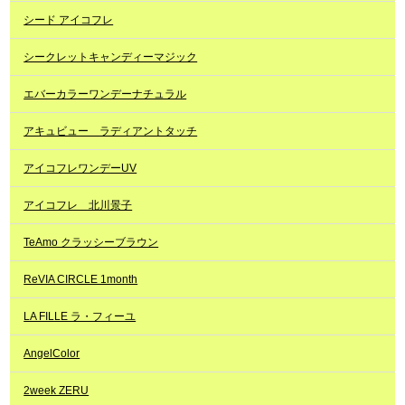
シード アイコフレ
シークレットキャンディーマジック
エバーカラーワンデーナチュラル
アキュビュー ラディアントタッチ
アイコフレワンデーUV
アイコフレ 北川景子
TeAmo クラッシーブラウン
ReVIA CIRCLE 1month
LA FILLE ラ・フィーユ
AngelColor
2week ZERU