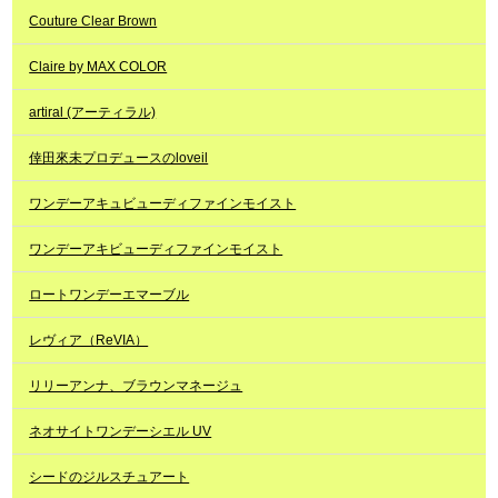
Couture Clear Brown
Claire by MAX COLOR
artiral (アーティラル)
倖田來未プロデュースのloveil
ワンデーアキュビューディファインモイスト
ワンデーアキビューディファインモイスト
ロートワンデーエマーブル
レヴィア（ReVIA）
リリーアンナ、ブラウンマネージュ
ネオサイトワンデーシエル UV
シードのジルスチュアート