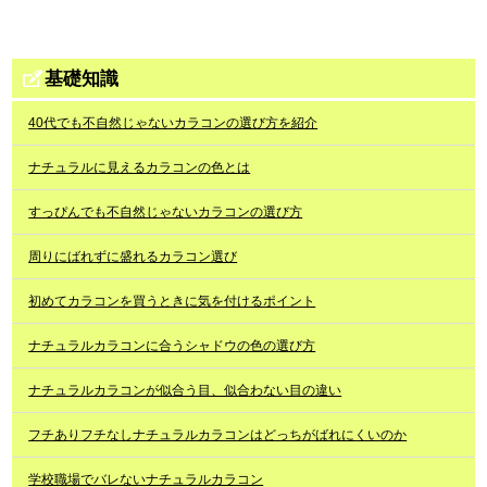
基礎知識
40代でも不自然じゃないカラコンの選び方を紹介
ナチュラルに見えるカラコンの色とは
すっぴんでも不自然じゃないカラコンの選び方
周りにばれずに盛れるカラコン選び
初めてカラコンを買うときに気を付けるポイント
ナチュラルカラコンに合うシャドウの色の選び方
ナチュラルカラコンが似合う目、似合わない目の違い
フチありフチなしナチュラルカラコンはどっちがばれにくいのか
学校職場でバレないナチュラルカラコン