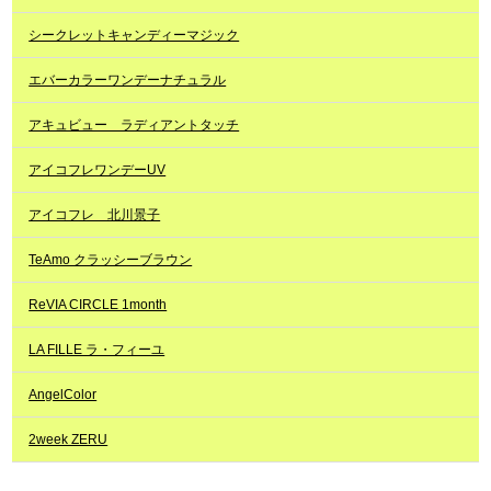
シークレットキャンディーマジック
エバーカラーワンデーナチュラル
アキュビュー ラディアントタッチ
アイコフレワンデーUV
アイコフレ 北川景子
TeAmo クラッシーブラウン
ReVIA CIRCLE 1month
LA FILLE ラ・フィーユ
AngelColor
2week ZERU