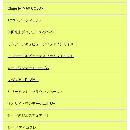
Claire by MAX COLOR
artiral (アーティラル)
倖田來未プロデュースのloveil
ワンデーアキュビューディファインモイスト
ワンデーアキビューディファインモイスト
ロートワンデーエマーブル
レヴィア（ReVIA）
リリーアンナ、ブラウンマネージュ
ネオサイトワンデーシエル UV
シードのジルスチュアート
シード アイコフレ