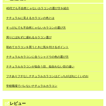
40代でも不自然じゃないカラコンの選び方を紹介
ナチュラルに見えるカラコンの色とは
すっぴんでも不自然じゃないカラコンの選び方
周りにばれずに盛れるカラコン選び
初めてカラコンを買うときに気を付けるポイント
ナチュラルカラコンに合うシャドウの色の選び方
ナチュラルカラコンが似合う目、似合わない目の違い
フチありフチなしナチュラルカラコンはどっちがばれにくいのか
学校職場でバレないナチュラルカラコン
レビュー