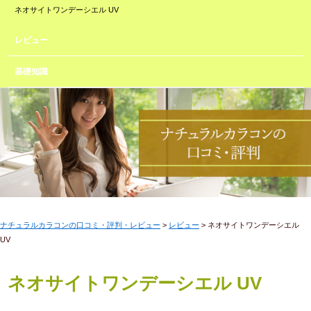
ネオサイトワンデーシエル UV
レビュー
基礎知識
ナチュラルカラコンの口コミ・評判・レビュー
>
レビュー
> ネオサイトワンデーシエル
UV
ネオサイトワンデーシエル UV