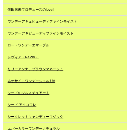
倖田來未プロデュースのloveil
ワンデーアキュビューディファインモイスト
ワンデーアキビューディファインモイスト
ロートワンデーエマーブル
レヴィア（ReVIA）
リリーアンナ、ブラウンマネージュ
ネオサイトワンデーシエル UV
シードのジルスチュアート
シード アイコフレ
シークレットキャンディーマジック
エバーカラーワンデーナチュラル