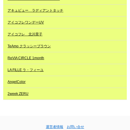
アキュビュー ラディアントタッチ
アイコフレワンデーUV
アイコフレ 北川景子
TeAmo クラッシーブラウン
ReVIA CIRCLE 1month
LA FILLE ラ・フィーユ
AngelColor
2week ZERU
運営者情報
お問い合せ